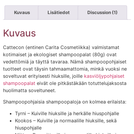
Kuvaus
Lisätiedot
Discussion (1)
Kuvaus
Cattecon (entinen Carita Cosmetiikka) valmistamat
kotimaiset ja ekologiset shampoopalat (80g) ovat
vedettömiä ja täyttä tavaraa. Nämä shampoopohjaiset
tuotteet ovat täysin tahmaamattomia, minkä vuoksi ne
soveltuvat erityisesti hiuksille, joille
kasviöljypohjaiset
shampoopalat
eivät ole pitkästäkään totuttelujaksosta
huolimatta soveltuneet.
Shampoopohjaisia shampoopaloja on kolmea erilaista:
Tyrni – Kuiville hiuksille ja herkälle hiuspohjalle
Kookos – Kuiville ja normaalille hiuksille, sekä
hiuspohjalle