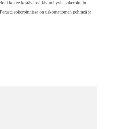
 Moni kokee kestävänsä kivun hyvin sokeroinnin
i. Parasta sokeroinnissa on uskomattoman pehmeä ja