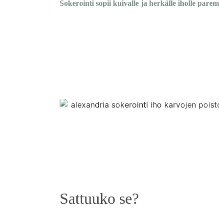
Sokerointi sopii kuivalle ja herkälle iholle
paremm
Sattuuko se?