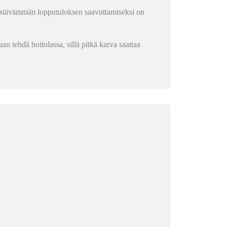
estävämmän lopputuloksen saavuttamiseksi on
an tehdä hoitolassa, sillä pitkä karva saattaa