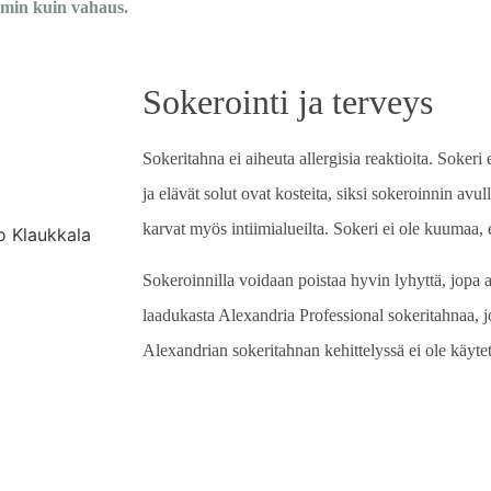
in kuin vahaus.
Sokerointi ja terveys
Sokeritahna ei aiheuta allergisia reaktioita. Sokeri 
ja elävät solut ovat kosteita, siksi sokeroinnin avull
karvat myös intiimialueilta. Sokeri ei ole kuumaa, 
Sokeroinnilla voidaan poistaa hyvin lyhyttä, jopa 
laadukasta Alexandria Professional sokeritahnaa, j
Alexandrian sokeritahnan kehittelyssä ei ole käytet