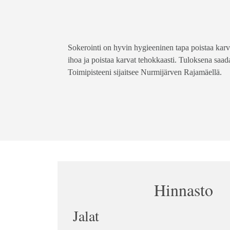
Sokerointi on hyvin hygieeninen tapa poistaa karvoj
ihoa ja poistaa karvat tehokkaasti. Tuloksena saad
Toimipisteeni sijaitsee Nurmijärven Rajamäellä.
Hinnasto
Jalat